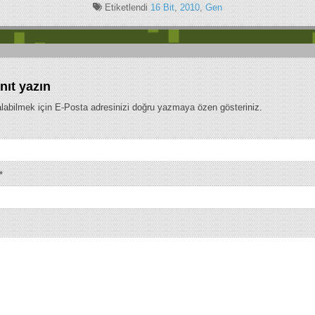
MC)
Etiketlendi
16 Bit
,
2010
,
Gen
nıt yazın
labilmek için E-Posta adresinizi doğru yazmaya özen gösteriniz.
*