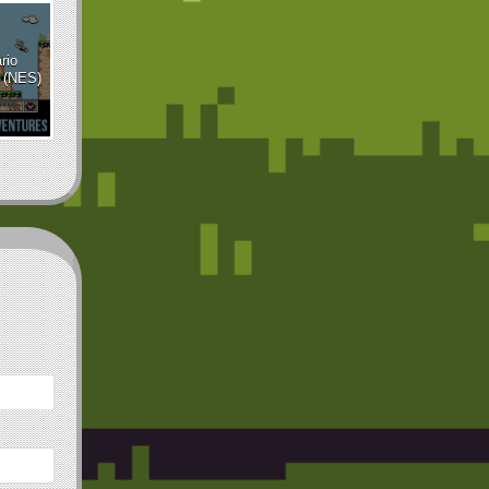
rio
 (NES)