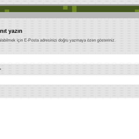
MC)
nıt yazın
labilmek için E-Posta adresinizi doğru yazmaya özen gösteriniz.
*